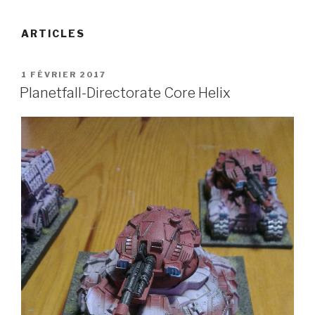
ARTICLES
PUBLIÉ
1 FÉVRIER 2017
LE
Planetfall-Directorate Core Helix