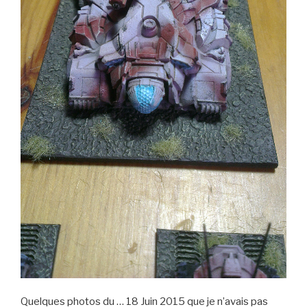
Quelques photos du … 18 Juin 2015 que je n’avais pas