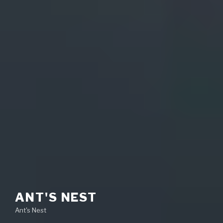
ANT'S NEST
Ant's Nest