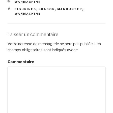
CATÉGORIES
WARMACHINE
ÉTIQUETTES
FIGURINES
,
KHADOR
,
MANHUNTER
,
WARMACHINE
Laisser un commentaire
Votre adresse de messagerie ne sera pas publiée.
Les
champs obligatoires sont indiqués avec
*
Commentaire