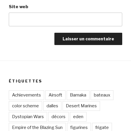
Site web
ÉTIQUETTES
Achievements
Airsoft
Bamaka
bateaux
color scheme
dalles
Desert Marines
Dystopian Wars
décors
eden
Empire of the Blazing Sun
figurines
frigate