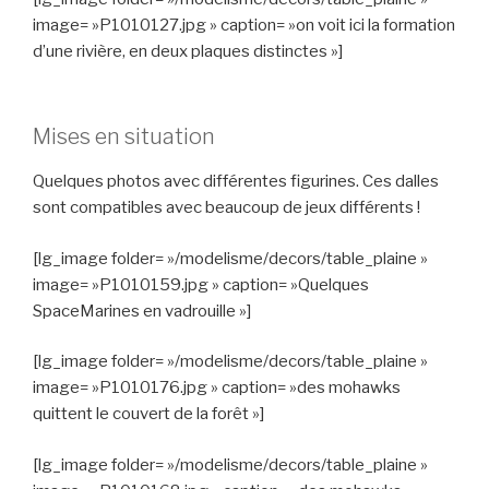
image= »P1010127.jpg » caption= »on voit ici la formation
d’une rivière, en deux plaques distinctes »]
Mises en situation
Quelques photos avec différentes figurines. Ces dalles
sont compatibles avec beaucoup de jeux différents !
[lg_image folder= »/modelisme/decors/table_plaine »
image= »P1010159.jpg » caption= »Quelques
SpaceMarines en vadrouille »]
[lg_image folder= »/modelisme/decors/table_plaine »
image= »P1010176.jpg » caption= »des mohawks
quittent le couvert de la forêt »]
[lg_image folder= »/modelisme/decors/table_plaine »