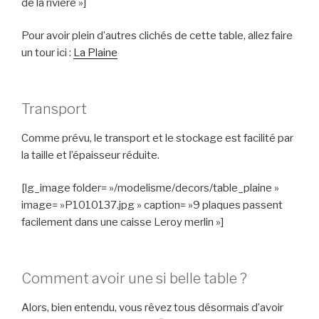
de la rivière »]
Pour avoir plein d’autres clichés de cette table, allez faire
un tour ici :
La Plaine
Transport
Comme prévu, le transport et le stockage est facilité par
la taille et l’épaisseur réduite.
[lg_image folder= »/modelisme/decors/table_plaine »
image= »P1010137.jpg » caption= »9 plaques passent
facilement dans une caisse Leroy merlin »]
Comment avoir une si belle table ?
Alors, bien entendu, vous rêvez tous désormais d’avoir