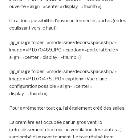
ouverte » align= »center » display= »thumb »]
On a donc possibilité d’ouvrir ou fermer les portes (en les
coulissant vers le haut).
[lg_image folder= »modelisme/decors/spaceship/ »
image= »P1070489.JPG » caption= »porte latérale »
align= »center » display= »thumb »]
[lg_image folder= »modelisme/decors/spaceship/ »
image= »P1070475.JPG » caption= »Vue d’une
configuration possible » align= »center »
display= »thumb »]
Pour agrémenter tout ça, j’ai également créé des salles.
La première est occupée par un gros ventillo
(refroidissement réacteur, ou ventilation des soutes…)
surplombé d’un pont tournant. Le tout réalisé from