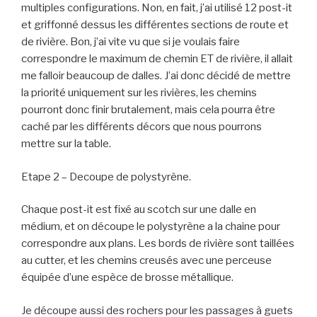
multiples configurations. Non, en fait, j’ai utilisé 12 post-it
et griffonné dessus les différentes sections de route et
de rivière. Bon, j’ai vite vu que si je voulais faire
correspondre le maximum de chemin ET de rivière, il allait
me falloir beaucoup de dalles. J’ai donc décidé de mettre
la priorité uniquement sur les rivières, les chemins
pourront donc finir brutalement, mais cela pourra être
caché par les différents décors que nous pourrons
mettre sur la table.
Etape 2 – Decoupe de polystyrène.
Chaque post-it est fixé au scotch sur une dalle en
médium, et on découpe le polystyrène a la chaine pour
correspondre aux plans. Les bords de rivière sont taillées
au cutter, et les chemins creusés avec une perceuse
équipée d’une espèce de brosse métallique.
Je découpe aussi des rochers pour les passages à guets