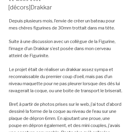
LE
[décors]Drakkar
Depuis plusieurs mois, l’envie de créer un bateau pour
mes chères figurines de 30mm trottait dans ma tête.
Suite à une discussion avec un collègue de la Figurine,
l’image d’un Drakkar s’est posée dans mon cerveau
atteint de Figurinite.
Le projet était de réaliser un drakkar assez sympa et
reconnaissable du premier coup d’oeil, mais pas d’un
niveau maquette pour ne pas pleurer lorsque des dés lui
ravagerait la coque, ou une boite de transport le briserait.
Bref, à partir de photos prises sur le web, j’ai tout d’abord
dessiné la forme de la coque au niveau de l’eau sur une
plaque de dépron 6mm. En ajoutant une proue, une
poupe en dépron également, et des mini couples, j’avais