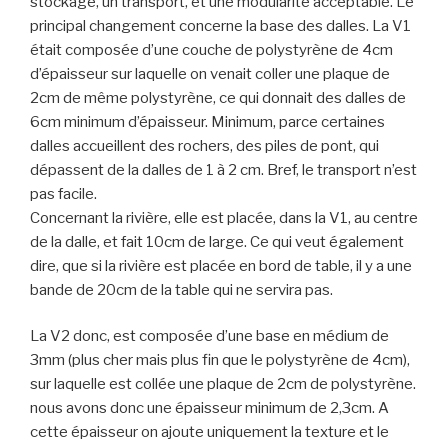
stockage, un transport, et une modularité acceptable. Le
principal changement concerne la base des dalles. La V1
était composée d’une couche de polystyrène de 4cm
d’épaisseur sur laquelle on venait coller une plaque de
2cm de même polystyrène, ce qui donnait des dalles de
6cm minimum d’épaisseur. Minimum, parce certaines
dalles accueillent des rochers, des piles de pont, qui
dépassent de la dalles de 1 à 2 cm. Bref, le transport n’est
pas facile.
Concernant la rivière, elle est placée, dans la V1, au centre
de la dalle, et fait 10cm de large. Ce qui veut également
dire, que si la rivière est placée en bord de table, il y a une
bande de 20cm de la table qui ne servira pas.
La V2 donc, est composée d’une base en médium de
3mm (plus cher mais plus fin que le polystyrène de 4cm),
sur laquelle est collée une plaque de 2cm de polystyrène.
nous avons donc une épaisseur minimum de 2,3cm. A
cette épaisseur on ajoute uniquement la texture et le