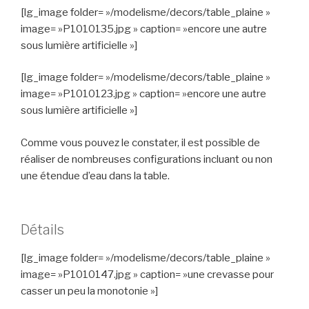
[lg_image folder= »/modelisme/decors/table_plaine »
image= »P1010135.jpg » caption= »encore une autre
sous lumière artificielle »]
[lg_image folder= »/modelisme/decors/table_plaine »
image= »P1010123.jpg » caption= »encore une autre
sous lumière artificielle »]
Comme vous pouvez le constater, il est possible de
réaliser de nombreuses configurations incluant ou non
une étendue d’eau dans la table.
Détails
[lg_image folder= »/modelisme/decors/table_plaine »
image= »P1010147.jpg » caption= »une crevasse pour
casser un peu la monotonie »]