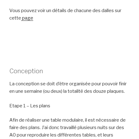
Vous pouvez voir un détails de chacune des dalles sur
cette
page
Conception
La conception se doit d’être organisée pour pouvoir finir
en une semaine (ou deux) la totalité des douze plaques.
Etape 1 – Les plans
Afin de réaliser une table modulaire, il est nécessaire de
faire des plans. J’ai donc travaillé plusieurs nuits sur des
A0 pour reproduire les différentes tables, et leurs