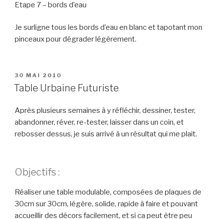
Etape 7 – bords d’eau
Je surligne tous les bords d’eau en blanc et tapotant mon
pinceaux pour dégrader légèrement.
PUBLIÉ
30 MAI 2010
LE
Table Urbaine Futuriste
Après plusieurs semaines à y réfléchir, dessiner, tester,
abandonner, réver, re-tester, laisser dans un coin, et
rebosser dessus, je suis arrivé à un résultat qui me plait.
Objectifs :
Réaliser une table modulable, composées de plaques de
30cm sur 30cm, légère, solide, rapide à faire et pouvant
accueillir des décors facilement, et si ca peut être peu