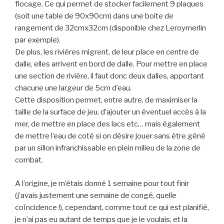
flocage. Ce qui permet de stocker facilement 9 plaques
(soit une table de 90x90cm) dans une boite de
rangement de 32cmx32cm (disponible chez Leroymerlin
par exemple).
De plus, les rivières migrent, de leur place en centre de
dalle, elles arrivent en bord de dalle. Pour mettre en place
une section de rivière, il faut donc deux dalles, apportant
chacune une largeur de 5cm d’eau.
Cette disposition permet, entre autre, de maximiser la
taille de la surface de jeu, d’ajouter un éventuel accès à la
mer, de mettre en place des lacs etc… mais également
de mettre l’eau de coté si on désire jouer sans être gêné
par un sillon infranchissable en plein milieu de la zone de
combat.
A l’origine, je m’étais donné 1 semaine pour tout finir
(j’avais justement une semaine de congé, quelle
coïncidence !), cependant, comme tout ce qui est planifié,
je n’ai pas eu autant de temps que je le voulais, et la