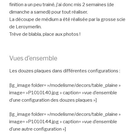
finition a un peu trainé, j’ai donc mis 2 semaines (de
dimanche a samedi) pour tout réaliser.
La découpe de médium a été réalisée par la grosse scie
de Leroymerlin.
Trève de blabla, place aux photos !
Vues d’ensemble
Les douzes plaques dans différentes configurations :
[lg_image folder= »/modelisme/decors/table_plaine »
image= »P1010140.jpg » caption= »vue d’ensemble
d’une configuration des douzes plaques »]
[lg_image folder= »/modelisme/decors/table_plaine »
image= »P1010144.jpg » caption= »vue d’ensemble
d’une autre configuration »]