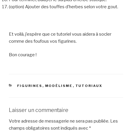
(option) Ajouter des touffes d’herbes selon votre gout.
Et voilà, j’espère que ce tutoriel vous aidera à socler
comme des foufous vos figurines.
Bon courage !
CATÉGORIES
FIGURINES
,
MODÉLISME
,
TUTORIAUX
Laisser un commentaire
Votre adresse de messagerie ne sera pas publiée.
Les
champs obligatoires sont indiqués avec
*