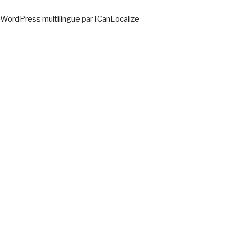
WordPress multilingue
par
ICanLocalize