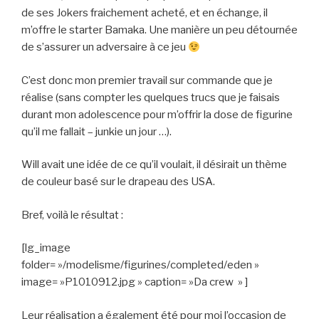
de ses Jokers fraichement acheté, et en échange, il
m’offre le starter Bamaka. Une manière un peu détournée
de s’assurer un adversaire à ce jeu
C’est donc mon premier travail sur commande que je
réalise (sans compter les quelques trucs que je faisais
durant mon adolescence pour m’offrir la dose de figurine
qu’il me fallait – junkie un jour …).
Will avait une idée de ce qu’il voulait, il désirait un thème
de couleur basé sur le drapeau des USA.
Bref, voilà le résultat :
[lg_image
folder= »/modelisme/figurines/completed/eden »
image= »P1010912.jpg » caption= »Da crew » ]
Leur réalisation a également été pour moi l’occasion de