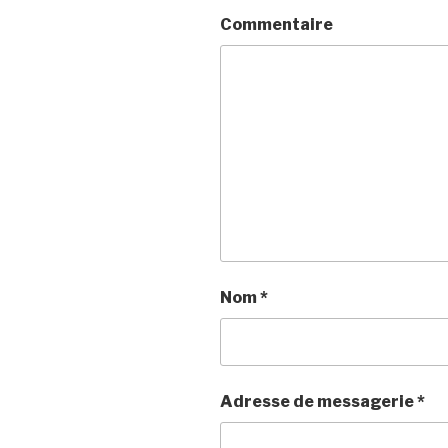
Commentaire
Nom
*
Adresse de messagerie
*