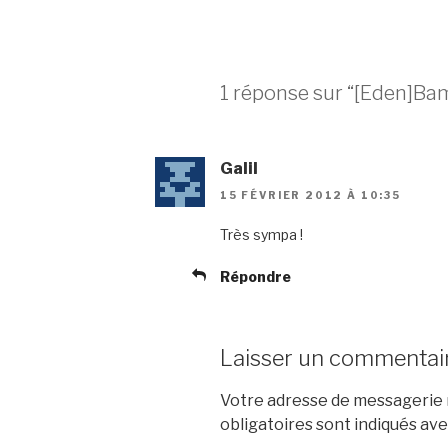
1 réponse sur “[Eden]Ba
Galil
15 FÉVRIER 2012 À 10:35
Très sympa !
Répondre
Laisser un commentai
Votre adresse de messagerie n
obligatoires sont indiqués av